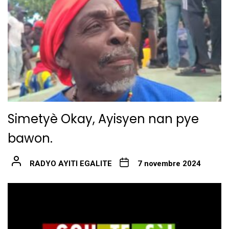
Simetyè Okay, Ayisyen nan pye
bawon.
RADYO AYITI EGALITE
7 novembre 2024