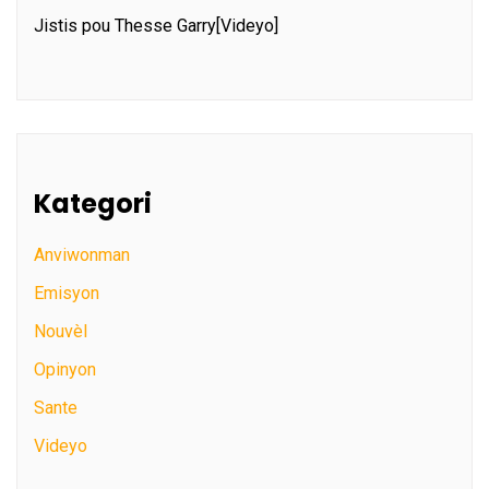
Jistis pou Thesse Garry[Videyo]
Kategori
Anviwonman
Emisyon
Nouvèl
Opinyon
Sante
Videyo