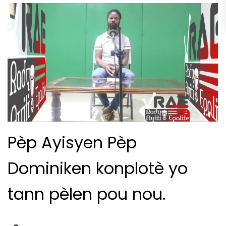
Pèp Ayisyen Pèp
Dominiken konplotè yo
tann pèlen pou nou.