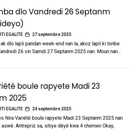
nba dlo Vandredi 26 Septanm
ideyo)
ITI EGALITE
27 septembre 2025
ak dlo lapli pandan week-end nan la, akoz lapli ki tonbe
Vandredi 26 vin Samdi 27 Septanm 2025 nan. Moun nan...
riété boule rapyete Madi 23
m 2025
ITI EGALITE
24 septembre 2025
 Nira Variété boule rapyete Madi 23 Septanm 2025 nan
 aswè. Antrepriz sa, sitiye dèyè kwa 4 chemen Okay,