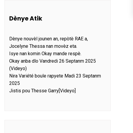
Dènye Atik
Dènye nouvèl jounen an, repòtè RAE a,
Jocelyne Thessa nan movèz eta.
Isye nan komin Okay mande respè.
Okay anba dlo Vandredi 26 Septanm 2025
(Videyo)
Nira Variété boule rapyete Madi 23 Septanm
2025
Jistis pou Thesse Garry[Videyo]