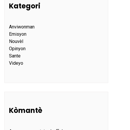
Kategori
Anviwonman
Emisyon
Nouvèl
Opinyon
Sante
Videyo
Kòmantè