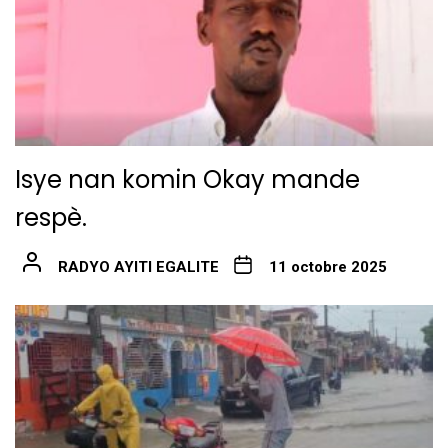
Isye nan komin Okay mande
respè.
RADYO AYITI EGALITE
11 octobre 2025