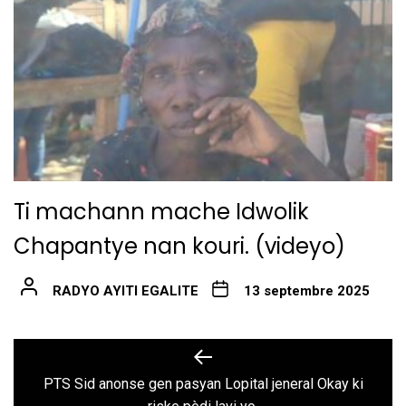
Ti machann mache Idwolik
Chapantye nan kouri. (videyo)
RADYO AYITI EGALITE
13 septembre 2025
Navigation
Previous
post:
de
PTS Sid anonse gen pasyan Lopital jeneral Okay ki