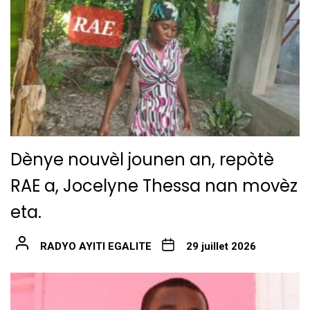
Dènye nouvèl jounen an, repòtè
RAE a, Jocelyne Thessa nan movèz
eta.
RADYO AYITI EGALITE
29 juillet 2026