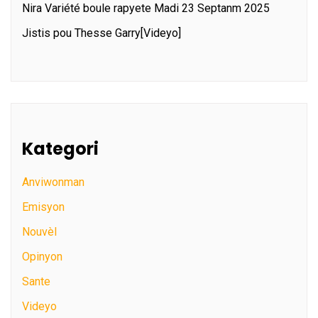
Nira Variété boule rapyete Madi 23 Septanm 2025
Jistis pou Thesse Garry[Videyo]
Kategori
Anviwonman
Emisyon
Nouvèl
Opinyon
Sante
Videyo