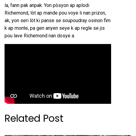
la, fann pak anpak. Yon pòsyon ap aplodi
Richemond, lòt ap mande pou voye li nan prizon,
ak, yon seri lòt ki panse se soupoudray osinon fim
k ap monte, pa gen anyen seye k ap regle se jis
pou lave Richemond nan dosye a.
Related Post