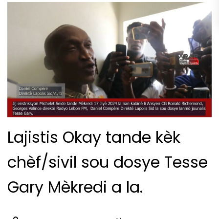
Lajistis Okay tande kèk
chèf/sivil sou dosye Tesse
Gary Mèkredi a la.