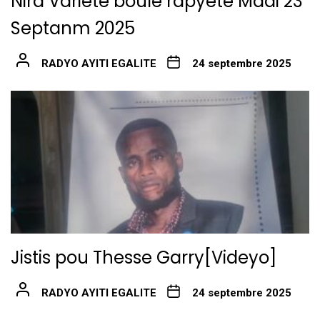
Nira Variété boule rapyete Madi 23
Septanm 2025
RADYO AYITI EGALITE
24 septembre 2025
Jistis pou Thesse Garry[Videyo]
RADYO AYITI EGALITE
24 septembre 2025