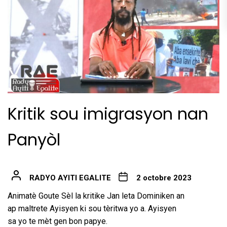
Kritik sou imigrasyon nan
Panyòl
RADYO AYITI EGALITE
2 octobre 2023
Animatè Goute Sèl la kritike Jan leta Dominiken an
ap maltrete Ayisyen ki sou tèritwa yo a. Ayisyen
sa yo te mèt gen bon papye.