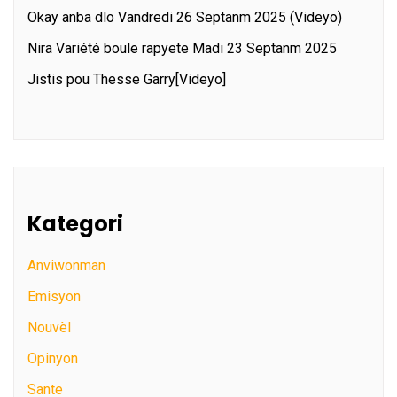
Okay anba dlo Vandredi 26 Septanm 2025 (Videyo)
Nira Variété boule rapyete Madi 23 Septanm 2025
Jistis pou Thesse Garry[Videyo]
Kategori
Anviwonman
Emisyon
Nouvèl
Opinyon
Sante