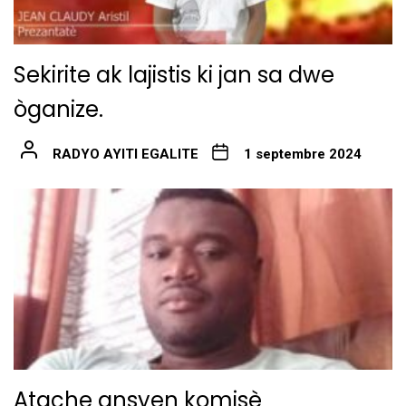
Sekirite ak lajistis ki jan sa dwe
òganize.
RADYO AYITI EGALITE
1 septembre 2024
Atache ansyen komisè