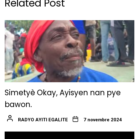
Related Post
Simetyè Okay, Ayisyen nan pye
bawon.
RADYO AYITI EGALITE
7 novembre 2024