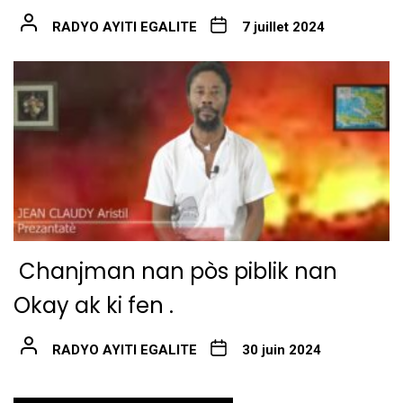
RADYO AYITI EGALITE
7 juillet 2024
Chanjman nan pòs piblik nan
Okay ak ki fen .
RADYO AYITI EGALITE
30 juin 2024