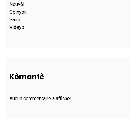
Nouvèl
Opinyon
Sante
Videyo
Kòmantè
Aucun commentaire à afficher.