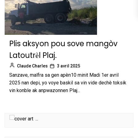
Plis aksyon pou sove mangòv
Latoutrѐl Plaj.
Claude Charles
3 avril 2025
Sanzave, malfra sa gen apèn10 minit Madi 1er avril
2025 nan depi, yo voye baskil sa vin vide dechè toksik
vin konble ak anpwazonnen Plaj...
...