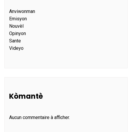
Anviwonman
Emisyon
Nouvèl
Opinyon
Sante
Videyo
Kòmantè
Aucun commentaire à afficher.