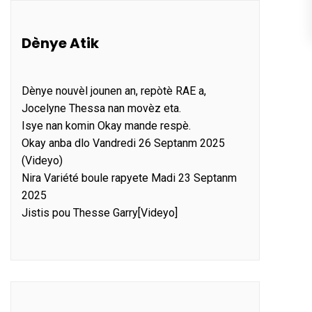
Dènye Atik
Dènye nouvèl jounen an, repòtè RAE a,
Jocelyne Thessa nan movèz eta.
Isye nan komin Okay mande respè.
Okay anba dlo Vandredi 26 Septanm 2025
(Videyo)
Nira Variété boule rapyete Madi 23 Septanm
2025
Jistis pou Thesse Garry[Videyo]