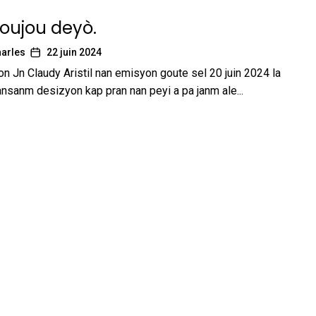
toujou deyò.
arles
22 juin 2024
on Jn Claudy Aristil nan emisyon goute sel 20 juin 2024 la
nsanm desizyon kap pran nan peyi a pa janm ale...