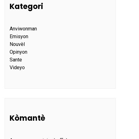
Kategori
Anviwonman
Emisyon
Nouvèl
Opinyon
Sante
Videyo
Kòmantè