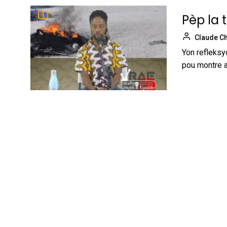
Pèp la 
Claude Ch
Yon refleksy
pou montre a